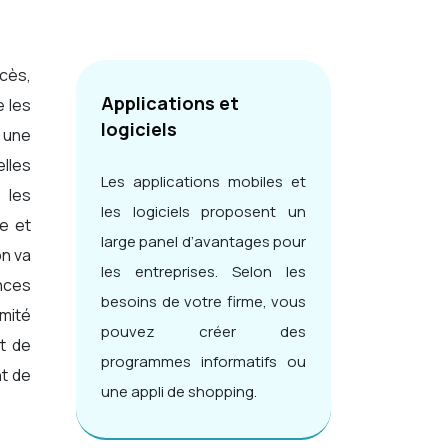
Applications et
e les
logiciels
t une
elles
Les applications mobiles et
 les
les logiciels proposent un
e et
large panel d’avantages pour
on va
les entreprises. Selon les
nces
besoins de votre firme, vous
mité
pouvez créer des
rt de
programmes informatifs ou
nt de
une appli de shopping.