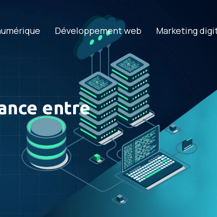
numérique
Développement web
Marketing digi
tance entre