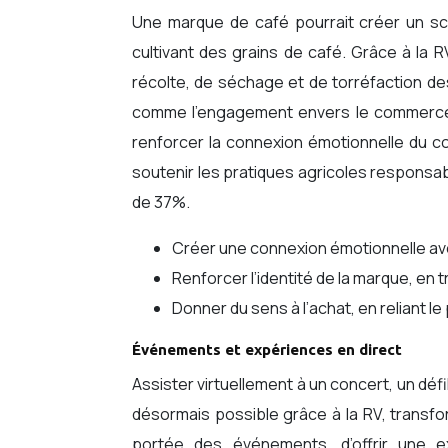
Une marque de café pourrait créer un sc
cultivant des grains de café. Grâce à la 
récolte, de séchage et de torréfaction des
comme l’engagement envers le commerce éq
renforcer la connexion émotionnelle du c
soutenir les pratiques agricoles responsab
de 37%.
Créer une connexion émotionnelle ave
Renforcer l’identité de la marque, en
Donner du sens à l’achat, en reliant le 
Événements et expériences en direct
Assister virtuellement à un concert, un dé
désormais possible grâce à la RV, transf
portée des événements, d’offrir une 