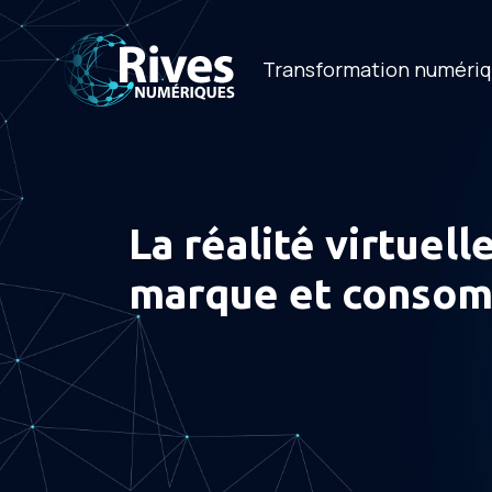
Transformation numéri
La réalité virtuell
marque et consom