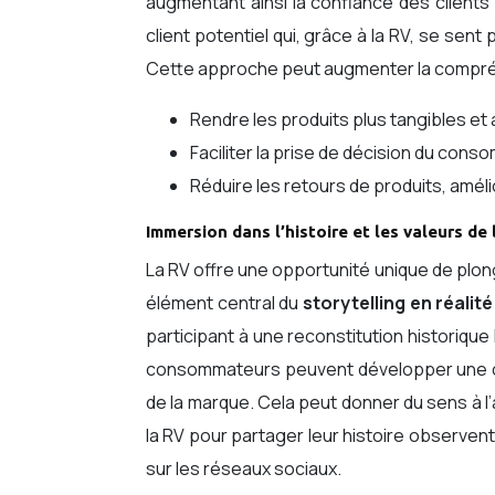
augmentant ainsi la confiance des clients e
client potentiel qui, grâce à la RV, se sent
Cette approche peut augmenter la compréh
Rendre les produits plus tangibles et
Faciliter la prise de décision du con
Réduire les retours de produits, amélior
Immersion dans l’histoire et les valeurs de
La RV offre une opportunité unique de plon
élément central du
storytelling en réalité
participant à une reconstitution historique 
consommateurs peuvent développer une con
de la marque. Cela peut donner du sens à l’a
la RV pour partager leur histoire observ
sur les réseaux sociaux.