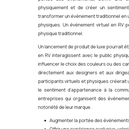
physiquement et de créer un sentimen
transformer un événement traditionnel en u
physiques. Un événement virtuel en RV p
physique traditionnel.
Un lancement de produit de luxe pourrait ê
en RV interagissent avec le public physiqu
influencer le choix des couleurs ou des c
directement aux designers et aux dirigea
participants virtuels et physiques créerai
le sentiment d’appartenance à la commu
entreprises qui organisent des événeme
notoriété de leur marque.
Augmenter la portée des événements,