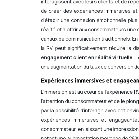
interagissent avec leurs clients et de rep
de créer des expériences immersives et p
d’établir une connexion émotionnelle plus 
réalité et à offrir aux consommateurs une 
canaux de communication traditionnels. En 
la RV peut significativement réduire la d
engagement client en réalité virtuelle
. 
une augmentation du taux de conversion de
Expériences immersives et engagea
L’immersion est au cœur de l’expérience R
l’attention du consommateur et de le plon
par la possibilité d’interagir avec cet env
expériences immersives et engageantes 
consommateur, en laissant une impression
notent une augmentation moyenne de 28% 