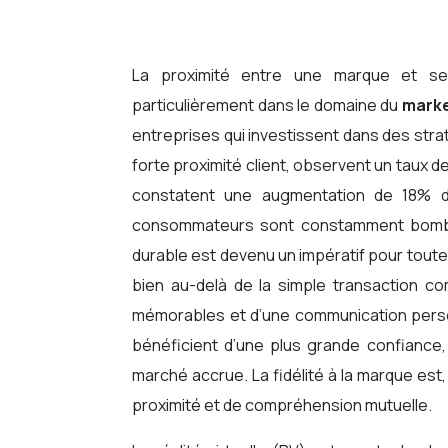
La proximité entre une marque et ses consommateurs est un facteur déterminant de succès,
particulièrement dans le domaine du
market
entreprises qui investissent dans des str
forte proximité client, observent un taux de
constatent une augmentation de 18% de
consommateurs sont constamment bombard
durable est devenu un impératif pour toute
bien au-delà de la simple transaction co
mémorables et d’une communication person
bénéficient d’une plus grande confiance,
marché accrue. La fidélité à la marque es
proximité et de compréhension mutuelle.