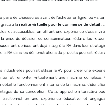
 paire de chaussures avant de l’acheter en ligne, ou visite
 grâce à la
réalité virtuelle pour le commerce de détail
. 
les et accessibles, en offrant une expérience d’essai virt
ter la prise de décision du consommateur, réduire les retou
euses entreprises ont déjà intégré la RV dans leur stratégi
 de la RV dans les démonstrations de produits pourrait réduir
 industrielles pourrait utiliser la RV pour créer une expér
onter et remonter virtuellement une machine complexe. 
détail le fonctionnement interne de la machine, d’identifie
antages de sa conception. Cette approche interactive pour
 traditionnel en une expérience éducative et engagea