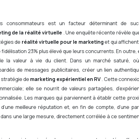
ing de la réalité virtuelle
. Une enquête récente révèle qu
atégies de
réalité virtuelle pour le marketing
et qui affichen
 fidélisation 23% plus élevé que leurs concurrents. En outre, 
 la valeur à vie du client. Dans un marché saturé, où
és de messages publicitaires, créer un lien authentiqu
 stratégie de
marketing expérientiel en RV
. Cette connexi
mmerciale; elle se nourrit de valeurs partagées, d’expérie
nalisée. Les marques qui parviennent à établir cette proxi
 d’une meilleure réputation et, en fin de compte, d’une pa
t, dans une large mesure, directement corrélée à ce sentime