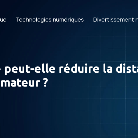
que
Technologies numériques
Divertissement 
e peut-elle réduire la dis
mateur ?