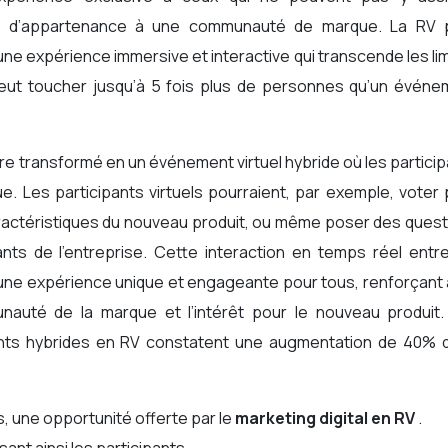
t d’appartenance à une communauté de marque. La RV 
ne expérience immersive et interactive qui transcende les li
eut toucher jusqu’à 5 fois plus de personnes qu’un événe
tre transformé en un événement virtuel hybride où les partici
e. Les participants virtuels pourraient, par exemple, voter
aractéristiques du nouveau produit, ou même poser des ques
nts de l’entreprise. Cette interaction en temps réel entre
t une expérience unique et engageante pour tous, renforçant 
nauté de la marque et l’intérêt pour le nouveau produit.
nts hybrides en RV constatent une augmentation de 40% d
 une opportunité offerte par le
marketing digital en RV
.