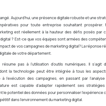
impératives pour toute entreprise souhaitant prospérer. 
keting est réellement à la hauteur des défis posés par c
 digital ? Est-ce que vos équipes sont armées des compéte
’impact de vos campagnes de marketing digital? La réponse r
digitale de votre département.
résume pas à l’utilisation d’outils numériques. Il s’agit 
ont la technologie peut être intégrée à tous les aspect
que à l’exécution des campagnes, en passant par l’analyse
ature est capable d’adapter rapidement ses stratégies
nt le potentiel des données pour personnaliser l’expérience c
titif dans l’environnement du marketing digital.