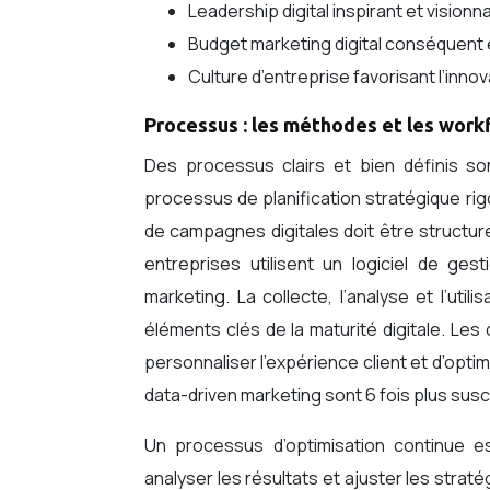
Leadership digital inspirant et visionn
Budget marketing digital conséquent e
Culture d’entreprise favorisant l’inn
Processus : les méthodes et les work
Des processus clairs et bien définis sont
processus de planification stratégique rig
de campagnes digitales doit être structuré
entreprises utilisent un logiciel de ge
marketing. La collecte, l’analyse et l’ut
éléments clés de la maturité digitale. L
personnaliser l’expérience client et d’opti
data-driven marketing sont 6 fois plus sus
Un processus d’optimisation continue es
analyser les résultats et ajuster les strat