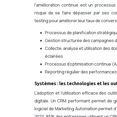
l’amélioration continue est un processus
risque de se faire dépasser par ses con
testing pour améliorer leur taux de convers
Processus de planification stratégiqu
Gestion structurée des campagnes dig
Collecte, analyse et utilisation des 
éclairées
Processus d’optimisation continue (A
Reporting régulier des performances 
Systèmes : les technologies et les out
L’adoption et l’utilisation efficace des out
digitale. Un CRM performant permet de gé
logiciel de Marketing Automation permet d’
2022, 85% des entreprises utilisent un CRM 