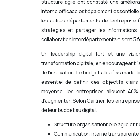
structure agile ont constaté une améliorat
interne efficace est également essentiell
les autres départements de l’entreprise (
stratégies et partager les informations 
collaboration interdépartementale sont 5 f
Un leadership digital fort et une visio
transformation digitale, en encourageant l
de l’innovation. Le budget alloué au marketin
essentiel de définir des objectifs clair
moyenne, les entreprises allouent 40% 
d’augmenter. Selon Gartner, les entreprise
de leur budget au digital.
Structure organisationnelle agile et f
Communication interne transparente e