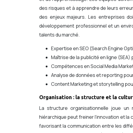
des risques et à apprendre de leurs erreurs
des enjeux majeurs. Les entreprises do
développement professionnel et un environn
talents du marché.
Expertise en SEO (Search Engine Opti
Maîtrise de la publicité en ligne (S
Compétences en Social Media Marke
Analyse de données et reporting pour 
Content Marketing et storytelling po
Organisation : la structure et la cul
La structure organisationnelle joue un r
hiérarchique peut freiner l’innovation et la 
favorisant la communication entre les dif