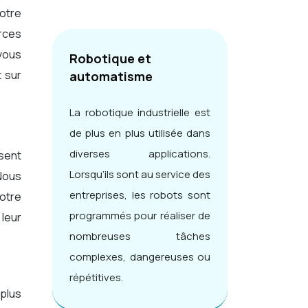
votre
urces
 vous
Robotique et
t sur
automatisme
La robotique industrielle est
de plus en plus utilisée dans
diverses applications.
ssent
Lorsqu’ils sont au service des
Nous
entreprises, les robots sont
otre
programmés pour réaliser de
leur
nombreuses tâches
complexes, dangereuses ou
répétitives.
plus