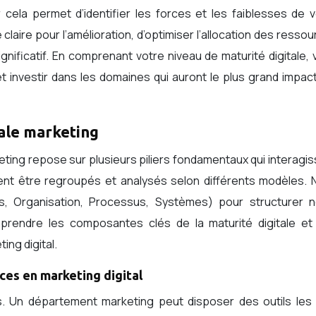
 cela permet d’identifier les forces et les faiblesses de 
e claire pour l’amélioration, d’optimiser l’allocation des resso
nificatif. En comprenant votre niveau de maturité digitale,
 investir dans les domaines qui auront le plus grand impac
tale marketing
eting repose sur plusieurs piliers fondamentaux qui interagi
vent être regroupés et analysés selon différents modèles. 
, Organisation, Processus, Systèmes) pour structurer n
mprendre les composantes clés de la maturité digitale et 
ng digital.
ces en marketing digital
s. Un département marketing peut disposer des outils les 