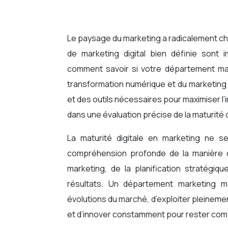
Le paysage du marketing a radicalement changé. Aujourd’hui, une présence digitale robuste et une stratégie
de marketing digital bien définie sont 
comment savoir si votre département mar
transformation numérique et du marketing
et des outils nécessaires pour maximiser l
dans une évaluation précise de la maturité 
La maturité digitale en marketing ne se 
compréhension profonde de la manière d
marketing, de la planification stratégi
résultats. Un département marketing m
évolutions du marché, d’exploiter pleineme
et d’innover constamment pour rester compé