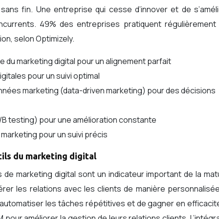
 sans fin. Une entreprise qui cesse d’innover et de s’amél
currents. 49% des entreprises pratiquent régulièrement l
ion, selon Optimizely.
e du marketing digital pour un alignement parfait
itales pour un suivi optimal
données marketing (data-driven marketing) pour des décisions
/B testing) pour une amélioration constante
marketing pour un suivi précis
ils du marketing digital
ils de marketing digital sont un indicateur important de la mat
rer les relations avec les clients de manière personnalisé
automatiser les tâches répétitives et de gagner en efficacit
pour améliorer la gestion de leurs relations clients. L’intégr