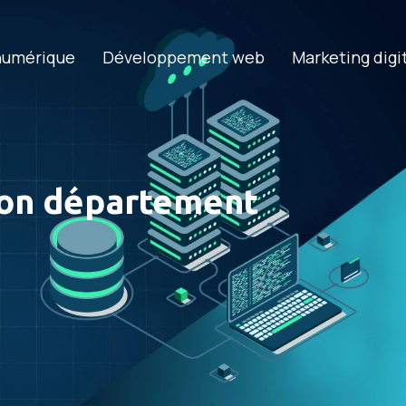
numérique
Développement web
Marketing digi
son département