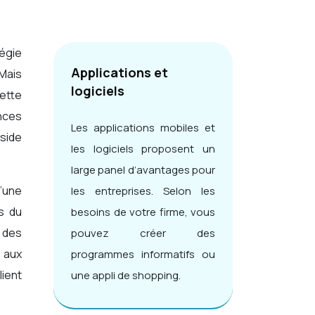
Applications et
Mais
logiciels
ette
nces
Les applications mobiles et
éside
les logiciels proposent un
large panel d’avantages pour
d’une
les entreprises. Selon les
s du
besoins de votre firme, vous
 des
pouvez créer des
 aux
programmes informatifs ou
lient
une appli de shopping.