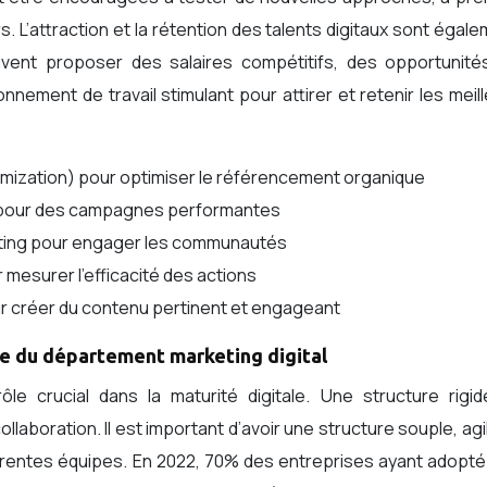
. L’attraction et la rétention des talents digitaux sont égal
ivent proposer des salaires compétitifs, des opportunité
ement de travail stimulant pour attirer et retenir les meil
mization) pour optimiser le référencement organique
EA) pour des campagnes performantes
ting pour engager les communautés
mesurer l’efficacité des actions
ur créer du contenu pertinent et engageant
ture du département marketing digital
ôle crucial dans la maturité digitale. Une structure rigid
collaboration. Il est important d’avoir une structure souple, agi
férentes équipes. En 2022, 70% des entreprises ayant adopt