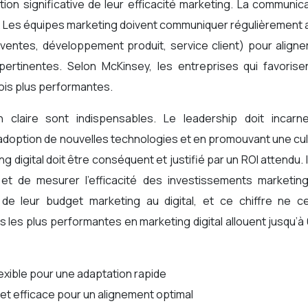
ion significative de leur efficacité marketing. La communic
e. Les équipes marketing doivent communiquer régulièrement
ventes, développement produit, service client) pour aligne
pertinentes. Selon McKinsey, les entreprises qui favorisen
ois plus performantes.
n claire sont indispensables. Le leadership doit incarne
’adoption de nouvelles technologies et en promouvant une cu
g digital doit être conséquent et justifié par un ROI attendu. I
s et de mesurer l’efficacité des investissements marketing
de leur budget marketing au digital, et ce chiffre ne c
s les plus performantes en marketing digital allouent jusqu’
lexible pour une adaptation rapide
t efficace pour un alignement optimal