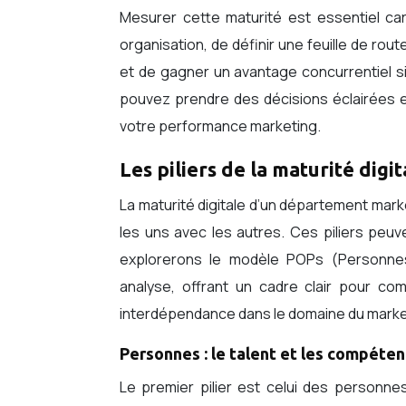
Mesurer cette maturité est essentiel car
organisation, de définir une feuille de rout
et de gagner un avantage concurrentiel sig
pouvez prendre des décisions éclairées et
votre performance marketing.
Les piliers de la maturité digi
La maturité digitale d’un département mark
les uns avec les autres. Ces piliers peu
explorerons le modèle POPs (Personnes
analyse, offrant un cadre clair pour co
interdépendance dans le domaine du marketi
Personnes : le talent et les compéten
Le premier pilier est celui des personne